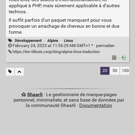
appliqué à PHP, mais sûrement applicable à d'autres
technos.
Il suffit parfois d'un paquet manquant pour vous
provoquer un arrachage de cheveux en bonne et due
forme.
Développement
·
Alpine
·
Linux
February 24, 2023 at 11:56:29 AM GMT+1 * ·
permalien
https://les-tilleuls.coop/blog/alpine-linux-traduction
·
20
50
100
Shaarli
· Le gestionnaire de marque-pages
personnel, minimaliste, et sans base de données par
la communauté Shaarli ·
Documentation