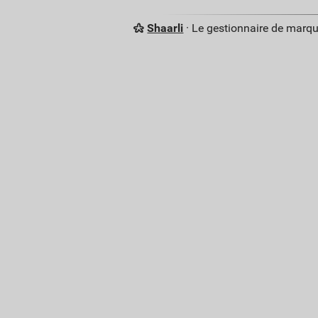
Shaarli
· Le gestionnaire de marq