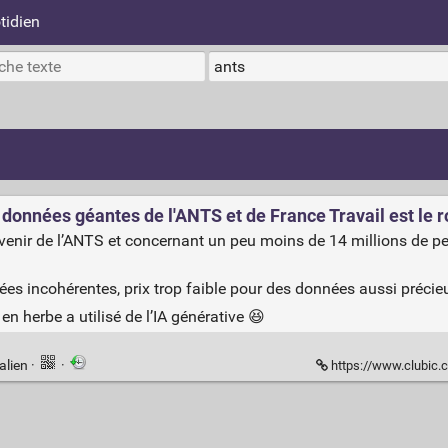
tidien
 données géantes de l'ANTS et de France Travail est le r
ovenir de l’ANTS et concernant un peu moins de 14 millions de 
ées incohérentes, prix trop faible pour des données aussi préci
n herbe a utilisé de l’IA générative 😆
alien
·
·
https://www.clubic.com/actualite-580066-l