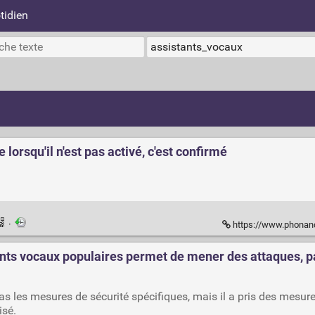
tidien
orsqu'il n'est pas activé, c'est confirmé
·
https://www.phonandroid.com/g
ants vocaux populaires permet de mener des attaques, par
as les mesures de sécurité spécifiques, mais il a pris des mesur
isé.