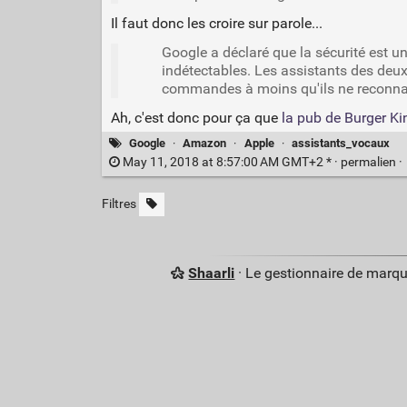
Il faut donc les croire sur parole...
Google a déclaré que la sécurité est 
indétectables. Les assistants des deux
commandes à moins qu'ils ne reconnaiss
Ah, c'est donc pour ça que
la pub de Burger Ki
Google
·
Amazon
·
Apple
·
assistants_vocaux
May 11, 2018 at 8:57:00 AM GMT+2 * ·
permalien
·
Filtres
Shaarli
· Le gestionnaire de marq