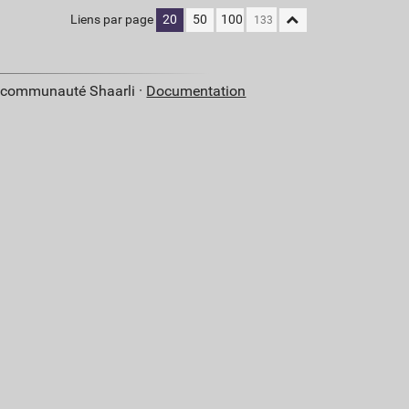
Liens par page
20
50
100
a communauté Shaarli ·
Documentation