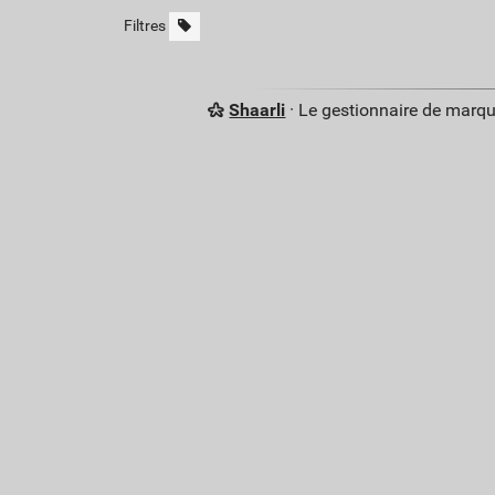
Filtres
Shaarli
· Le gestionnaire de marq