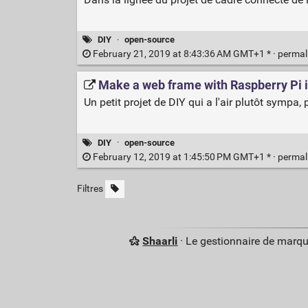
DIY
·
open-source
February 21, 2019 at 8:43:36 AM GMT+1 * ·
permal
Make a web frame with Raspberry Pi 
Un petit projet de DIY qui a l'air plutôt sympa
DIY
·
open-source
February 12, 2019 at 1:45:50 PM GMT+1 * ·
permal
Filtres
Shaarli
· Le gestionnaire de marq