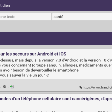
tidien
our les secours sur Android et iOS
ssus, mais depuis la version 7.0 d'Android et la version 10 d'iOS
 vous concernant (groupe sanguin, allergies, médicaments que v
 avoir besoin de déverrouiller le smartphone.
vous sauver la vie un jour ☺️
n
·
·
https://www.frandroid.com/
 ondes d'un téléphone cellulaire sont cancérigènes, d'ap