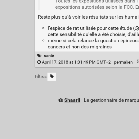
Toutes les expositions utilisées dans l
expositions autorisées selon la FCC. 
Reste plus qu'à voir les résultats sur les humai
l'espèce de rat utilisée pour cette étude (
S
cette sensibilité qu'elle a été choisie, d'aill
même si cela relance la question épineuse d
cancers et non des migraines
santé
April 17, 2018 at 1:01:49 PM GMT+2 ·
permalien
·
Filtres
Shaarli
· Le gestionnaire de marq