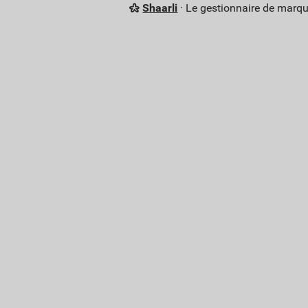
Shaarli
· Le gestionnaire de marq