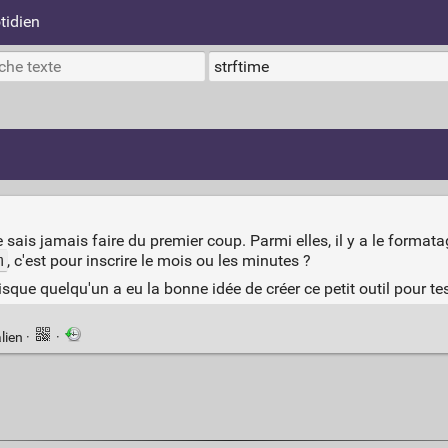
tidien
e sais jamais faire du premier coup. Parmi elles, il y a le forma
m
, c'est pour inscrire le mois ou les minutes ?
uisque quelqu'un a eu la bonne idée de créer ce petit outil pour t
lien
·
·