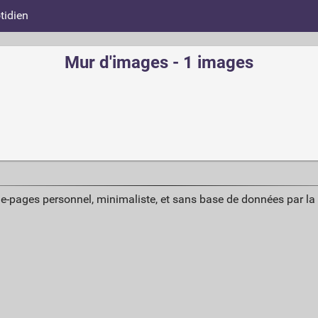
tidien
Mur d'images - 1 images
ue-pages personnel, minimaliste, et sans base de données par l