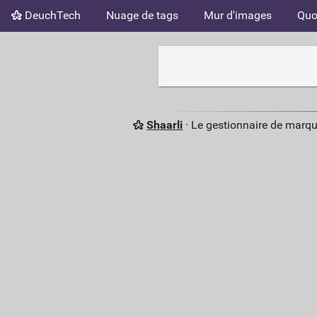
DeuchTech
Nuage de tags
Mur d'images
Quo
Shaarli
· Le gestionnaire de marq