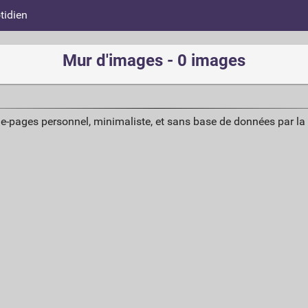
tidien
Mur d'images - 0 images
ue-pages personnel, minimaliste, et sans base de données par l