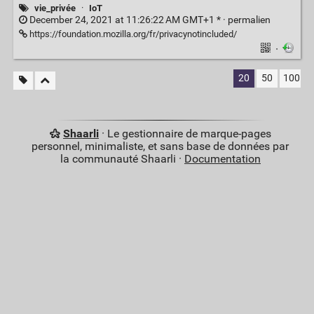
vie_privée
·
IoT
December 24, 2021 at 11:26:22 AM GMT+1 * ·
permalien
https://foundation.mozilla.org/fr/privacynotincluded/
·
20
50
100
Shaarli
· Le gestionnaire de marque-pages
personnel, minimaliste, et sans base de données par
la communauté Shaarli ·
Documentation