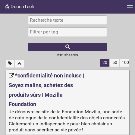
DeuchTech
Nuage de tags
Mur d'images
Quotidien
Flux RS
215
shaares
20
50
100
*confidentialité non incluse |
Soyez malins, achetez des
produits sûrs | Mozilla
Foundation
Je découvre ce site de la Fondation Mozilla, une sorte
de catalogue de la confidentialité des objets connectés.
Clairement un indispensable pour bien choisir un
produit sans sacrifier sa vie privée !