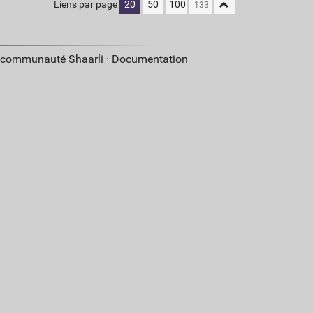
Liens par page
20
50
100
a communauté Shaarli ·
Documentation