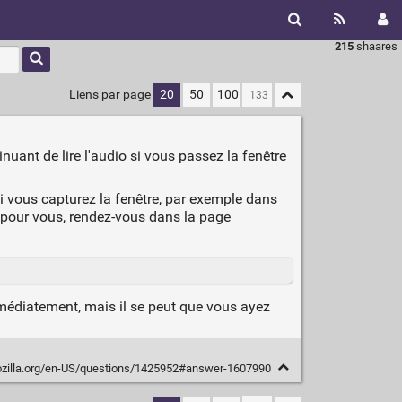
215
shaares
Liens par page
20
50
100
nuant de lire l'audio si vous passez la fenêtre
i vous capturez la fenêtre, par exemple dans
e pour vous, rendez-vous dans la page
mmédiatement, mais il se peut que vous ayez
ozilla.org/en-US/questions/1425952#answer-1607990