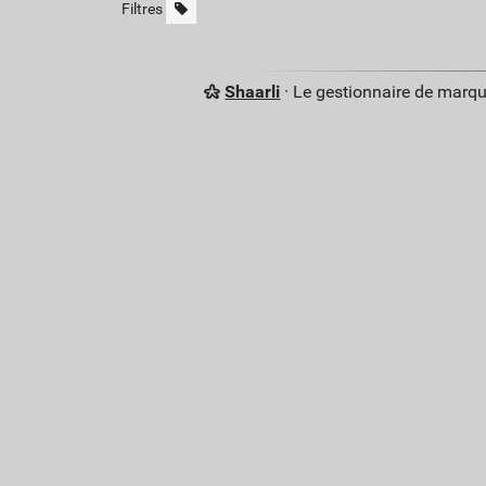
Filtres
Shaarli
· Le gestionnaire de marq