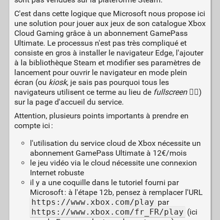
C'est dans cette logique que Microsoft nous propose ici
une solution pour jouer aux jeux de son catalogue Xbox
Cloud Gaming grâce à un abonnement GamePass
Ultimate. Le processus n'est pas très compliqué et
consiste en gros à installer le navigateur Edge, l'ajouter
à la bibliothèque Steam et modifier ses paramètres de
lancement pour ouvrir le navigateur en mode plein
écran (ou
kiosk
, je sais pas pourquoi tous les
navigateurs utilisent ce terme au lieu de
fullscreen
🤷‍♂️)
sur la page d'accueil du service.
Attention, plusieurs points importants à prendre en
compte ici :
l'utilisation du service cloud de Xbox nécessite un
abonnement GamePass Ultimate à 12€/mois
le jeu vidéo via le cloud nécessite une connexion
Internet robuste
il y a une coquille dans le tutoriel fourni par
Microsoft : à l'étape 12b, pensez à remplacer l'URL
https://www.xbox.com/play
par
https://www.xbox.com/fr_FR/play
(ici